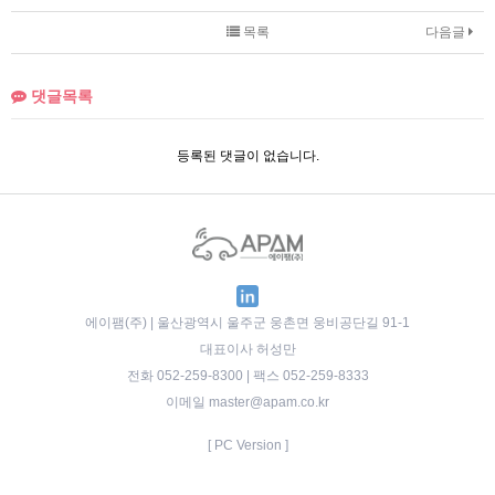
목록
다음글
댓글목록
등록된 댓글이 없습니다.
에이팸(주) | 울산광역시 울주군 웅촌면 웅비공단길 91-1
대표이사 허성만
전화 052-259-8300 | 팩스 052-259-8333
이메일 master@apam.co.kr
[ PC Version ]