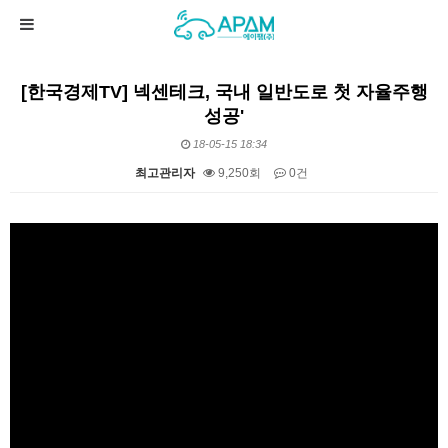
[한국경제TV] 넥센테크, 국내 일반도로 첫 자율주행
성공'
18-05-15 18:34
최고관리자
9,250회
0건
본문