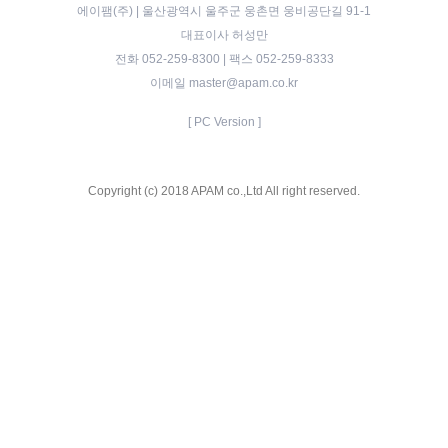
에이팸(주) | 울산광역시 울주군 웅촌면 웅비공단길 91-1
대표이사 허성만
전화 052-259-8300 | 팩스 052-259-8333
이메일 master@apam.co.kr
[ PC Version ]
Copyright (c) 2018 APAM co.,Ltd All right reserved.