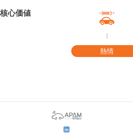
核心価値
|
熱情